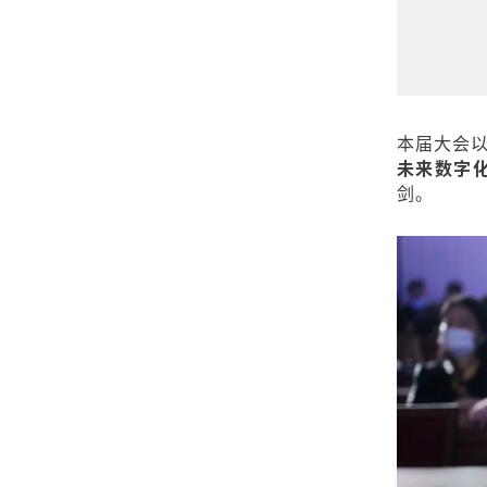
本届大会
未来数字
剑。