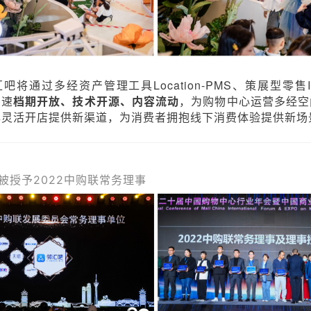
吧将通过多经资产管理工具Location-PMS、策展型零售
加速
档期开放、技术开源、内容流动
，为购物中心运营多经空
牌灵活开店提供新渠道，为消费者拥抱线下消费体验提供新场
被授予2022中购联常务理事