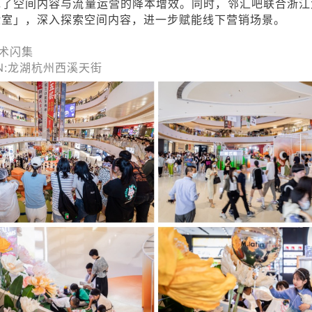
现了空间内容与流量运营的降本增效。同时，邻汇吧联合浙江
验室」，深入探索空间内容，
进一步赋能线下营销场景。
术闪集
ON:龙湖杭州西溪天街