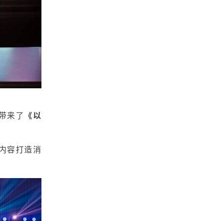
带来了
《以
间内容打造消