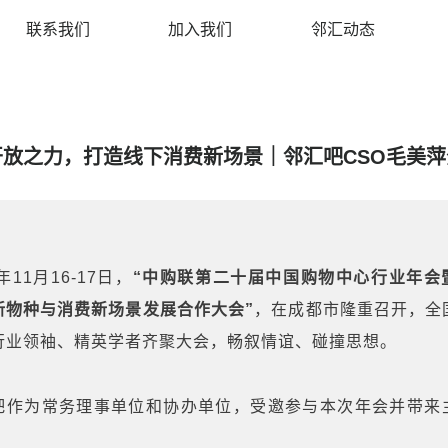
联系我们
加入我们
邻汇动态
开放之力，打造线下消费新场景｜邻汇吧CSO毛美萍
2年11月16-17日，
“中购联第二十届中国购物中心行业年会
新物种与消费新场景发展合作大会”
，在成都市隆重召开，全
行业领袖、精英学者齐聚大会，畅叙情谊、碰撞思想。
吧作为常务理事单位和协办单位，受邀参与本次年会并带来