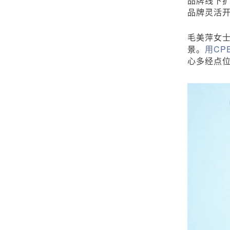
品牌线下
品牌灵活开
毛美萍女士
景。
用CP
心多经点