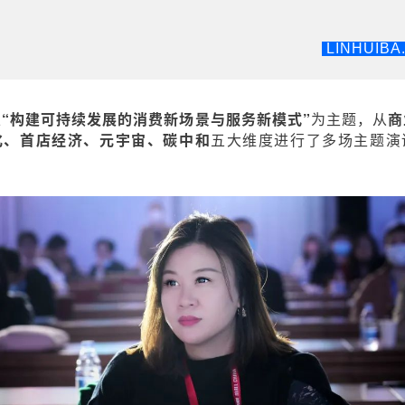
LINHUIBA
以
“构建可持续发展的消费新场景与服务新模式”
为主题，
从
商
化、首店经济、元宇宙、碳中和
五大维度进行了多场主题演