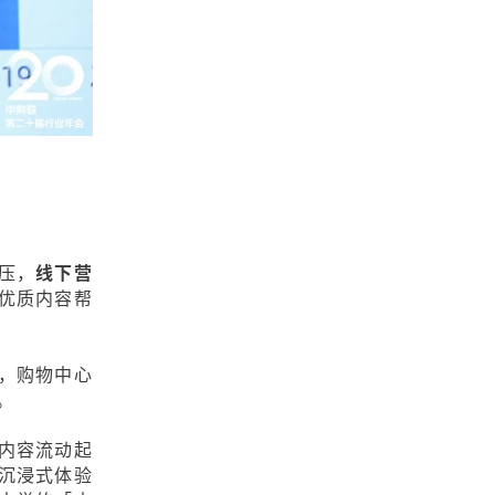
压，
线下营
优质内容帮
，购物中心
。
内容流动起
沉浸式体验