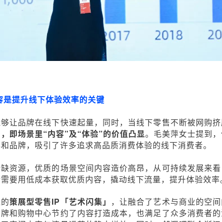
容是提升线下体验效率的关键
能够让品牌在线下快速起量，同时，当线下零售不断被网购挤
，即场景里“内容”及
“体验”的
价值凸显
。毛美萍女士提到，
心和品牌，吸引了许多追求高品质消费体验的线下消费者。
稀缺资源，优质的场景空间内容造价高昂，从可持续发展来看
端需要用低成本获取优质内容，撬动线下流量，提升体验效率
造的
策展型零售IP
「艺术闪集」
，让融合了艺术与商业的空间
品牌和购物中心节约了内容打造成本，也满足了众多消费者的