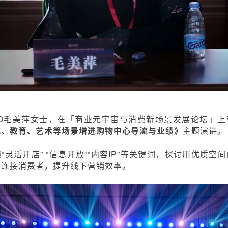
SO毛美萍女士，在「商业元宇宙与消费新场景发展论坛」上
化、教育、艺术等场景增进购物中心导流与业绩》
主题演讲。
“灵活开店” “信息开放”“内容IP”等关键词，探讨用优质空
，连接消费者，提升线下营销效率。