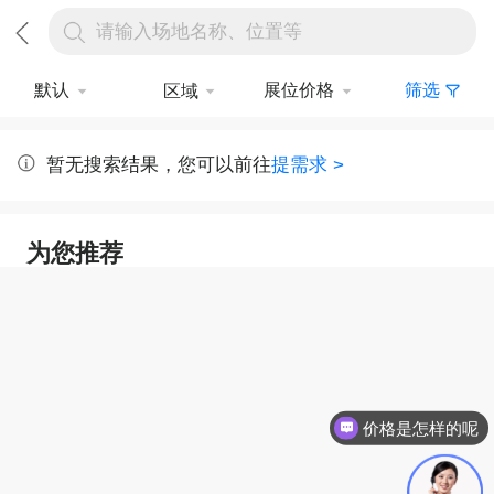
请输入场地名称、位置等
默认
展位价格
筛选
区域
暂无搜索结果，您可以前往
提需求 >
为您推荐
价格是怎样的呢